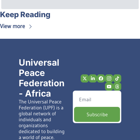
Keep Reading
View more
Universal 
Peace 
Federation 
- Africa
The Universal Peace 
Federation (UPF) is a 
global network of 
Subscribe
individuals and 
organizations 
dedicated to building 
a world of peace.