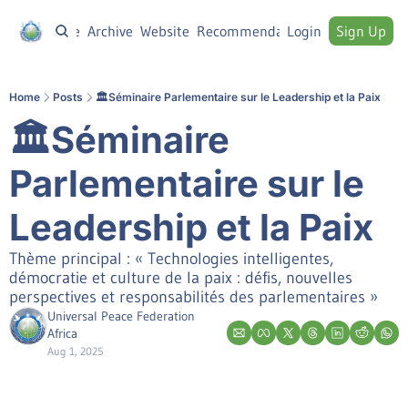
Home
Archive
Website
Recommendations
Login
Sign Up
Home
Posts
🏛Séminaire Parlementaire sur le Leadership et la Paix
🏛Séminaire 
Parlementaire sur le 
Leadership et la Paix
Thème principal : « Technologies intelligentes, 
démocratie et culture de la paix : défis, nouvelles 
perspectives et responsabilités des parlementaires »
Universal Peace Federation 
Africa
Aug 1, 2025