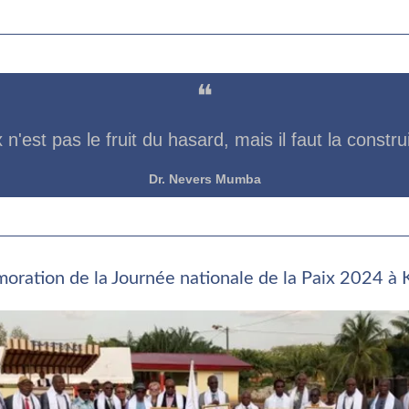
❝
 n'est pas le fruit du hasard, mais il faut la constru
Dr. Nevers Mumba
ation de la Journée nationale de la Paix 2024 à 