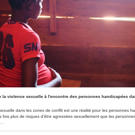
de la violence sexuelle à l'encontre des personnes handicapées dan
sexuelle dans les zones de conflit est une réalité pour les personnes ha
ois fois plus de risques d'être agressées sexuellement que les personnes
s…