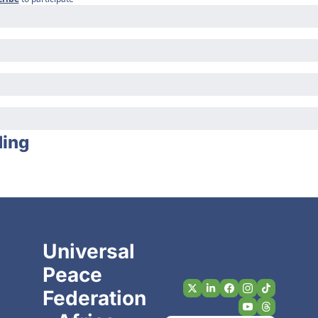
ding
Universal 
Peace 
Federation 