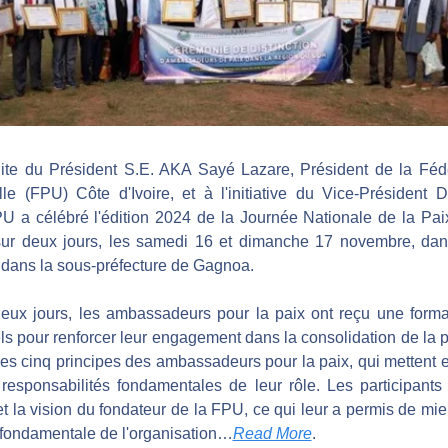
ite du Président S.E. AKA Sayé Lazare, Président de la Fédér
le (FPU) Côte d'Ivoire, et à l'initiative du Vice-Président D
 a célébré l'édition 2024 de la Journée Nationale de la Pai
sur deux jours, les samedi 16 et dimanche 17 novembre, dans
é dans la sous-préfecture de Gagnoa.
ux jours, les ambassadeurs pour la paix ont reçu une format
ls pour renforcer leur engagement dans la consolidation de la p
es cinq principes des ambassadeurs pour la paix, qui mettent e
 responsabilités fondamentales de leur rôle. Les participants
 et la vision du fondateur de la FPU, ce qui leur a permis de mi
 fondamentale de l'organisation…
Read More
.