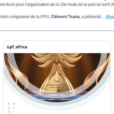
oint focal pour l'organisation de la 10e route de la paix en avril 
ction congolaise de la FPU, 
Clément Tsana
, a présenté… 
Rea
upf_africa