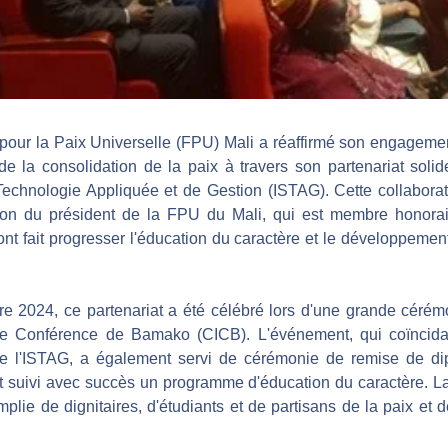
pour la Paix Universelle (FPU) Mali a réaffirmé son engagemen
de la consolidation de la paix à travers son partenariat solide 
echnologie Appliquée et de Gestion (ISTAG). Cette collaborat
tion du président de la FPU du Mali, qui est membre honorair
ont fait progresser l'éducation du caractère et le développement
 2024, ce partenariat a été célébré lors d'une grande cérém
 de Conférence de Bamako (CICB). L'événement, qui coïncidai
de l'ISTAG, a également servi de cérémonie de remise de di
t suivi avec succès un programme d'éducation du caractère. La
mplie de dignitaires, d'étudiants et de partisans de la paix et d