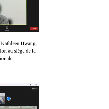
 Kathleen Hwang, 
on au siège de la 
ionale.