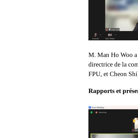
M. Man Ho Woo a p
directrice de la co
FPU, et Cheon Shil
Rapports et prése