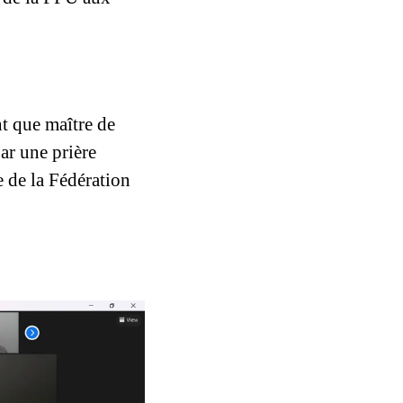
t que maître de 
r une prière 
 de la Fédération 