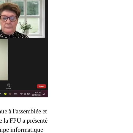
e à l'assemblée et 
 la FPU a présenté 
uipe informatique 