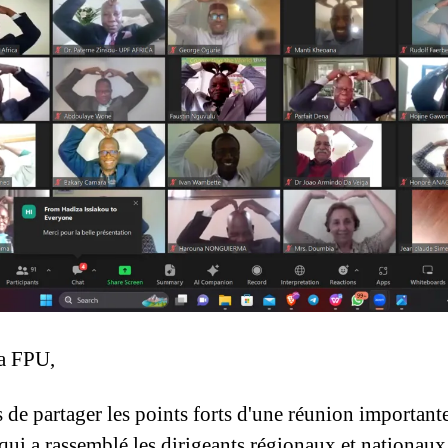
la FPU,
e partager les points forts d'une réunion importante 
ui a rassemblé les dirigeants régionaux et nationaux