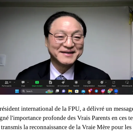
ésident international de la FPU, a délivré un message
ligné l'importance profonde des Vrais Parents en ces t
 transmis la reconnaissance de la Vraie Mère pour les 