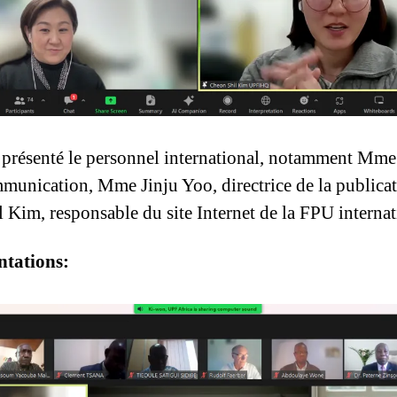
résenté le personnel international, notamment Mme
mmunication, Mme Jinju Yoo, directrice de la publicati
 Kim, responsable du site Internet de la FPU internat
ntations: