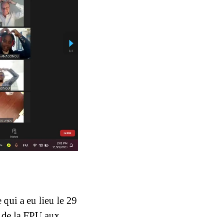
qui a eu lieu le 29 
 de la FPU aux 