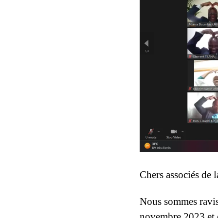
Chers associés de 
Nous sommes ravis d
novembre 2023 et q