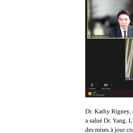
Dr. Kathy Rigney, c
a salué Dr. Yang. 
des mises à jour cr