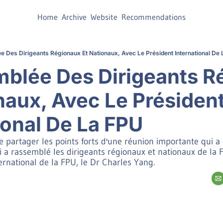
Home
Archive
Website
Recommendations
e Des Dirigeants Régionaux Et Nationaux, Avec Le Président International De
blée Des Dirigeants Re
naux, Avec Le Président
ional De La FPU
partager les points forts d'une réunion importante qui a e
 rassemblé les dirigeants régionaux et nationaux de la FP
nternational de la FPU, le Dr Charles Yang.