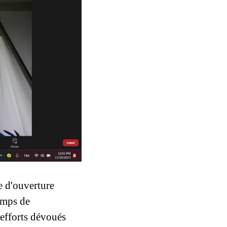
 d'ouverture 
emps de 
efforts dévoués 