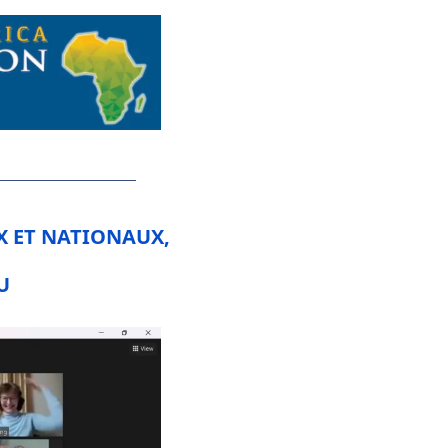
 ET NATIONAUX, 
U